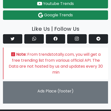
Youtube Trends
Google Trends
Like Us | Follow Us
Note:
From trendstotally.com, you will get a
free trending list from various official API. The
Data are not hosted by us and updates every 30
min
Ads Place (footer)