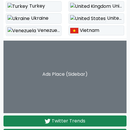
Turkey
United Kingdom
Ukraine
United States
Vietnam
Venezuela
Ads Place (Sidebar)
Twitter Trends