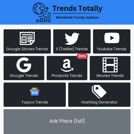
Google Stories Trends
X (Twitter) Trends
Youtube Trends
Beta
Google Trends
Products Trends
Movies Trends
Topics Trends
Hashtag Generator
Ads Place (full)