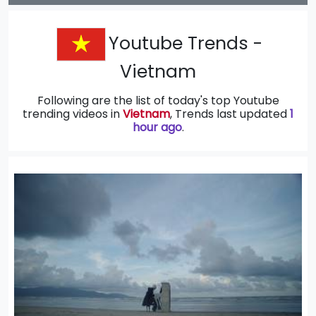
Youtube Trends -
Vietnam
Following are the list of today's top Youtube
trending videos in
Vietnam
, Trends last updated
1
hour ago
.